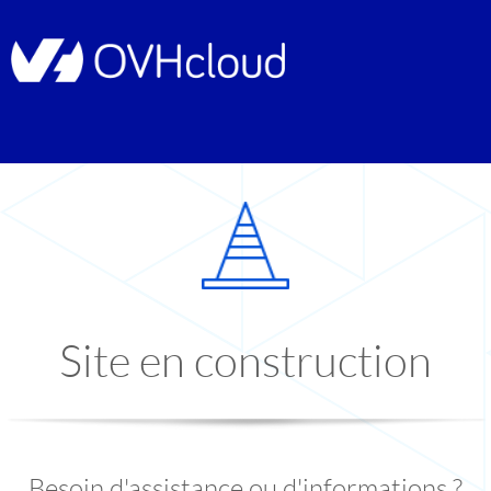
Site en construction
Besoin d'assistance ou d'informations ?